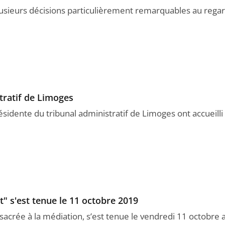
lusieurs décisions particulièrement remarquables au regar
tratif de Limoges
résidente du tribunal administratif de Limoges ont accueil
t" s'est tenue le 11 octobre 2019
acrée à la médiation, s’est tenue le vendredi 11 octobre a.