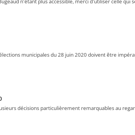
geaud n'étant plus accessible, merci d'utiliser celle qui se
lections municipales du 28 juin 2020 doivent être impéra
0
lusieurs décisions particulièrement remarquables au regar