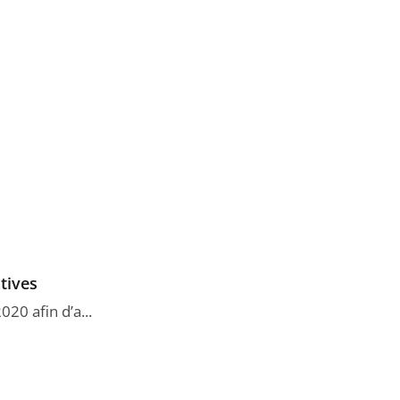
tives
20 afin d’a...