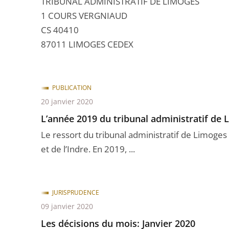
TRIBUNAL ADMINISTRATIF DE LIMOGES
1 COURS VERGNIAUD
CS 40410
87011 LIMOGES CEDEX
PUBLICATION
20 janvier 2020
L’année 2019 du tribunal administratif de 
Le ressort du tribunal administratif de Limoge
et de l’Indre. En 2019, ...
JURISPRUDENCE
09 janvier 2020
Les décisions du mois: Janvier 2020