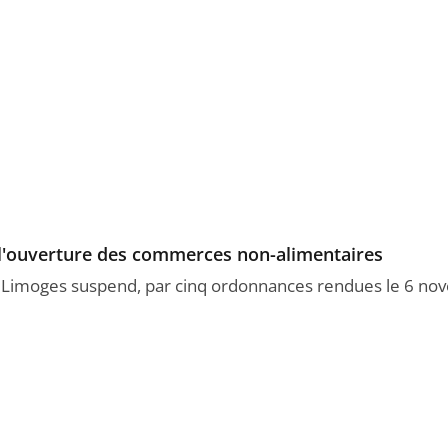
t l'ouverture des commerces non-alimentaires
 de Limoges suspend, par cinq ordonnances rendues le 6 n