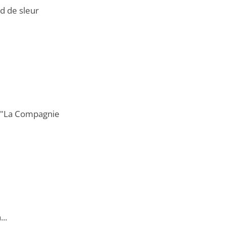
d de sleur
li "La Compagnie
..