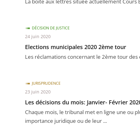
La boite aux lettres située actuellement Cours Bu
DÉCISION DE JUSTICE
24 juin 2020
Elections municipales 2020 2ème tour
Les réclamations concernant le 2ème tour des é
JURISPRUDENCE
23 juin 2020
Les décisions du mois: Janvier- Février 202
Chaque mois, le tribunal met en ligne une ou p
importance juridique ou de leur ...