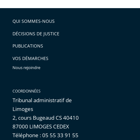
pour
obtenir
les
QUI SOMMES-NOUS
informations
DÉCISIONS DE JUSTICE
détaillées.
PUBLICATIONS
VOS DÉMARCHES
Nous rejoindre
COORDONNÉES
Tribunal administratif de
Limoges
2, cours Bugeaud CS 40410
87000 LIMOGES CEDEX
Téléphone : 05 55 33 91 55