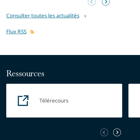
précédent
suivant
Consulter toutes les actualités
Flux RSS
Ressources
Télérecours
Élément
Élément
précédent
suivant