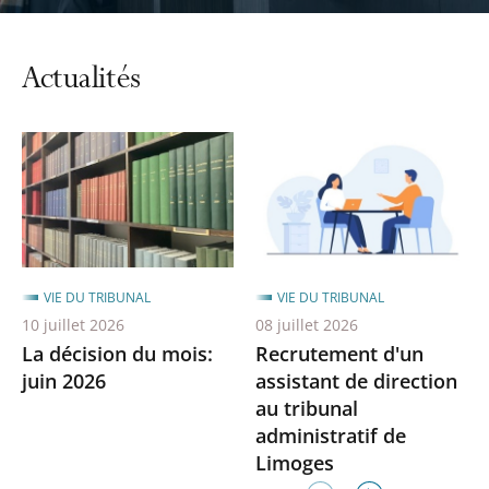
automatiq
du
carrousel
Actualités
VIE DU TRIBUNAL
VIE DU TRIBUNAL
10 juillet 2026
08 juillet 2026
La décision du mois:
Recrutement d'un
juin 2026
assistant de direction
au tribunal
administratif de
Limoges
Élément
Élément