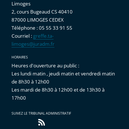
Limoges
2, cours Bugeaud CS 40410
87000 LIMOGES CEDEX
Téléphone : 05 55 33 91 55
Courriel :
greffe.ta-
limoges@juradm.fr
HORAIRES
Heures d'ouverture au public :
Les lundi matin , jeudi matin et vendredi matin
de 8h30 à 12h00
Les mardi de 8h30 à 12h00 et de 13h30 à
17h00
SUIVEZ LE TRIBUNAL ADMINISTRATIF
Flux
RSS