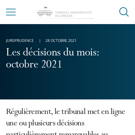
Ouvrir
Menu
la
modal
de
JURISPRUDENCE
28 OCTOBRE 2021
reche
Les décisions du mois:
octobre 2021
Régulièrement, le tribunal met en ligne
une ou plusieurs décisions