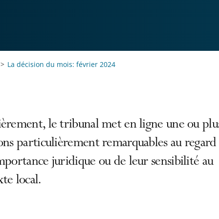
La décision du mois: février 2024
èrement, le tribunal met en ligne une ou plu
ons particulièrement remarquables au regard
mportance juridique ou de leur sensibilité au
te local.