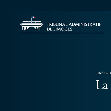
JURISPR
La