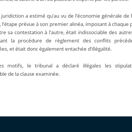
a juridiction a estimé qu’au vu de l’économie générale de 
e, l’étape prévue à son premier alinéa, imposant à chaque 
e sa contestation à l’autre, était indissociable des autr
ant la procédure de règlement des conflits précé
s, et était donc également entachée d’illégalité.
s motifs, le tribunal a déclaré illégales les stipula
ble de la clause examinée.