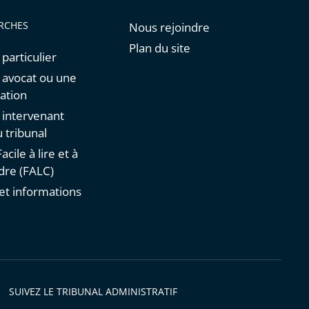
RCHES
Nous rejoindre
Plan du site
 particulier
n avocat ou une
ation
n intervenant
 tribunal
acile à lire et à
re (FALC)
et informations
s
SUIVEZ LE TRIBUNAL ADMINISTRATIF