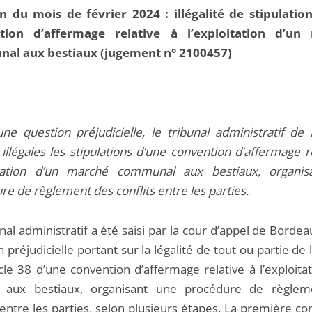
n du mois de février 2024 : illégalité de stipulatio
tion d’affermage relative à l’exploitation d’un
al aux bestiaux (jugement n° 2100457)
’une question préjudicielle, le tribunal administratif de
illégales les stipulations d’une convention d’affermage r
oitation d’un marché communal aux bestiaux, organi
re de règlement des conflits entre les parties.
nal administratif a été saisi par la cour d’appel de Borde
 préjudicielle portant sur la légalité de tout ou partie de 
icle 38 d’une convention d’affermage relative à l’exploita
 aux bestiaux, organisant une procédure de règlem
 entre les parties, selon plusieurs étapes. La première con