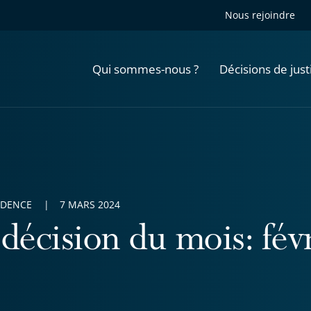
Nous rejoindre
Qui sommes-nous ?
Décisions de just
UDENCE
7 MARS 2024
 décision du mois: fév